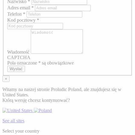
Nazwisko
*
Adres email
*
Telefon
*
Kod pocztowy
*
Wiadomość
CAPTCHA
Pola oznaczone * są obowiązkowe
Wysłać
×
Witamy na naszej stronie Proludic Poland, ale znajdujesz się w
United States.
Którą wersję chcesz kontynuować?
See all sites
Select your country