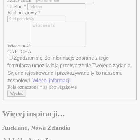
Telefon
*
Kod pocztowy
*
Wiadomość
CAPTCHA
Zgadzam się, że informacje zebrane z tego
formularza umożliwiają przetworzenie Twojego żądania.
Są one rejestrowane i przekazywane tylko naszemu
zespołowi.
Więcej informacji
Pola oznaczone * są obowiązkowe
Axeptio consent
Wysłać
Więcej inspiracji…
Auckland, Nowa Zelandia