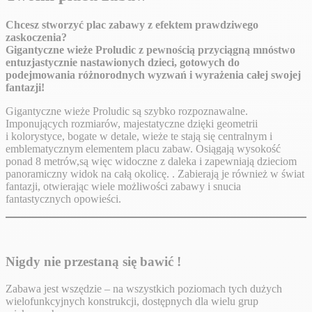
Chcesz stworzyć plac zabawy z efektem prawdziwego
zaskoczenia?
Gigantyczne wieże Proludic z pewnością przyciągną mnóstwo
entuzjastycznie nastawionych dzieci, gotowych do
podejmowania różnorodnych wyzwań i wyrażenia całej swojej
fantazji!
Gigantyczne wieże Proludic są szybko rozpoznawalne.
Imponujących rozmiarów, majestatyczne dzięki geometrii
i kolorystyce, bogate w detale, wieże te stają się centralnym i
emblematycznym elementem placu zabaw. Osiągają wysokość
ponad 8 metrów,są więc widoczne z daleka i zapewniają dzieciom
panoramiczny widok na całą okolicę. . Zabierają je również w świat
fantazji, otwierając wiele możliwości zabawy i snucia
fantastycznych opowieści.
Nigdy nie przestaną się bawić !
Zabawa jest wszędzie – na wszystkich poziomach tych dużych
wielofunkcyjnych konstrukcji, dostępnych dla wielu grup