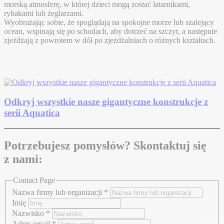
morską atmosferę, w której dzieci mogą zostać latarnikami,
rybakami lub żeglarzami.
Wyobrażając sobie, że spoglądają na spokojne morze lub szalejący
ocean, wspinają się po schodach, aby dotrzeć na szczyt, a następnie
zjeżdżają z powrotem w dół po zjeżdżalniach o różnych kształtach.
Odkryj wszystkie nasze gigantyczne konstrukcje z
serii Aquatica
Potrzebujesz pomysłów? Skontaktuj się
z nami:
Contact Page
Nazwa firmy lub organizacji
*
Imię
Nazwisko
*
Adres email
*