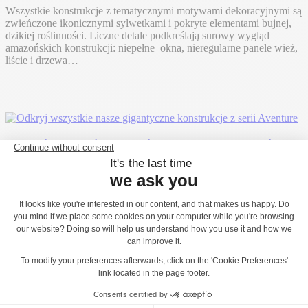
Wszystkie konstrukcje z tematycznymi motywami dekoracyjnymi są
zwieńczone ikonicznymi sylwetkami i pokryte elementami bujnej,
dzikiej roślinności. Liczne detale podkreślają surowy wygląd
amazońskich konstrukcji: niepełne okna, nieregularne panele wież,
liście i drzewa…
Odkryj wszystkie nasze gigantyczne konstrukcje z
serii Aventure
Seria Średniowiecze
Olbrzymie feudalne wieże stymulują wyobraźnię dzieci, w której