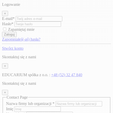
Logowanie
×
E-mail*
Hasło*
Zapamiętaj mnie
Zaloguj
Zapomniałeś(-aś) hasła?
Stwórz konto
Skontaktuj się z nami
×
EDUCARIUM spółka z o.o. :
+48 (52) 32 47 840
Skontaktuj się z nami
×
Contact Page
Nazwa firmy lub organizacji
*
Imię