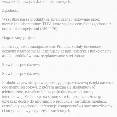
wszystkich naszych działań biznesowych.
Zgodność
Wszystkie nasze produkty są sprawdzane i testowane przez
niezależne laboratorium TÜV, które wydaje certyfikat zgodności z
normami europejskimi (EN 1176).
Nagradzany projekt
Innowacyjność i zaangażowanie Proludic zostały docenione
licznymi nagrodami: za inspirujący design, estetykę i funkcjonalny
aspekt produktów oraz rozplanowanie stref zabaw.
Serwis posprzedażowy
Serwis posprzedażowy
Proludic zapewnia sprawną obsługę posprzedażową dzięki naszemu
oddanemu zespołowi, z którym można się skontaktować
telefonicznie, e-mailem lub za pośrednictwem tej strony
internetowej. Wchodząc na stronę serwisu posprzedażowego,
uzyskasz dostęp do informacji o produkcie (instrukcje montażu,
certyfikaty zgodności i referencje komponentów) oraz umożliwimy
ci otrzymanie wyceny części zamiennych.