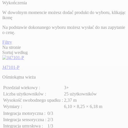
Wykończenia
W dowolnym momencie możesz dodać produkt do wyboru, klikając
ikonę
Na podstawie dokonanego wyboru możesz wysłać do nas zapytanie
o cenę.
Filtry
Na stronie
Sortuj według
J47101-P
Ośmiokątna wieża
Przedział wiekowy :
3+
Liczba użytkowników :
25 użytkowników
Wysokość swobodnego upadku :
2,37 m
Wymiary :
6,10 × 8,25 × 6,18 m
Integracja motoryczna :
0/3
Integracja sensoryczna :
2/3
Integracja umysłowa :
1/3