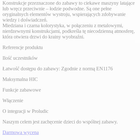
Konstrukcje przeznaczone do zabawy to ciekawe maszyny latające
lub wręcz przeciwnie – łodzie podwodne. Są one pełne
oryginalnych elementów wystroju, wspierających zdobywanie
wiedzy i doświadczeń.
Miedziana i czarna kolorystyka, w połączeniu z metalowymi,
nierdzewnymi konstrukcjami, podkreśla tę niecodzienną atmosferę,
która otwiera drzwi do krainy wyobraźni.
Referencje produktu
Ilość uczestników
Łatwość dostępu do zabawy: Zgodnie z normą EN1176
Maksymalna HIC
Funkcje zabawowe
Włączenie
O integracji w Proludic
Naszym celem jest zachęcenie dzieci do wspólnej zabawy.
Darmowa wycena