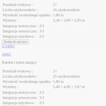
Przedział wiekowy :
2+
Liczba użytkowników :
16 użytkowników
Wysokość swobodnego upadku :
1,80 m
Wymiary :
3,34 × 3,00 × 2,95 m
Integracja motoryczna :
2/3
Integracja sensoryczna :
3/3
Integracja umysłowa :
2/3
Dodaj do wyceny
J4082
Rakieta i balon latający
Przedział wiekowy :
2+
Liczba użytkowników :
25 użytkowników
Wysokość swobodnego upadku :
1,80 m
Wymiary :
5,40 × 4,89 × 3,07 m
Integracja motoryczna :
2/3
Integracja sensoryczna :
3/3
Integracja umysłowa :
2/3