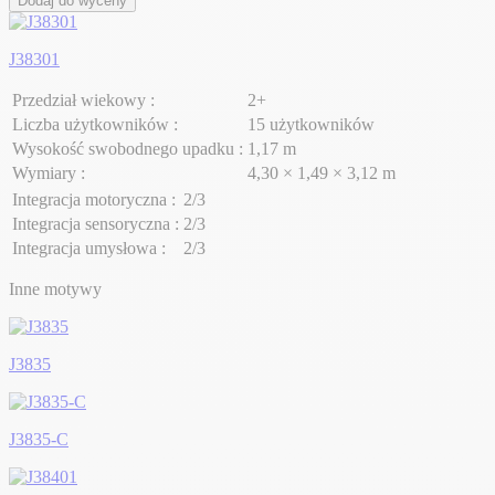
Dodaj do wyceny
J38301
Przedział wiekowy :
2+
Liczba użytkowników :
15 użytkowników
Wysokość swobodnego upadku :
1,17 m
Wymiary :
4,30 × 1,49 × 3,12 m
Integracja motoryczna :
2/3
Integracja sensoryczna :
2/3
Integracja umysłowa :
2/3
Inne motywy
J3835
J3835-C