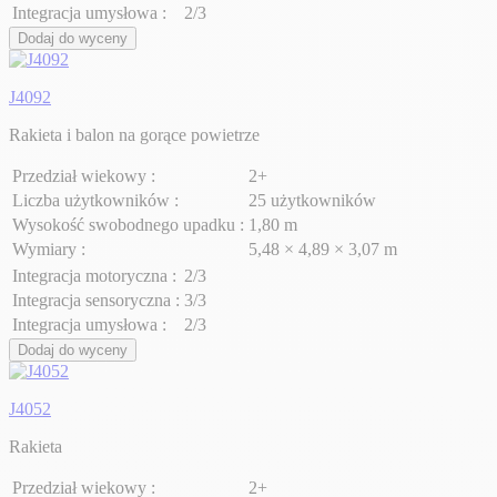
Integracja umysłowa :
2/3
Dodaj do wyceny
J4092
Rakieta i balon na gorące powietrze
Przedział wiekowy :
2+
Liczba użytkowników :
25 użytkowników
Wysokość swobodnego upadku :
1,80 m
Wymiary :
5,48 × 4,89 × 3,07 m
Integracja motoryczna :
2/3
Integracja sensoryczna :
3/3
Integracja umysłowa :
2/3
Dodaj do wyceny
J4052
Rakieta
Przedział wiekowy :
2+