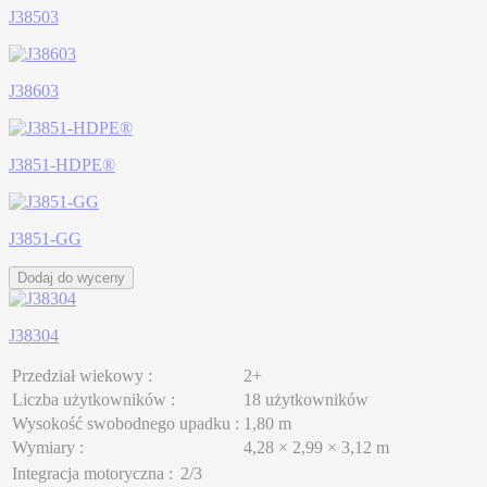
J38503
J38603
J3851-HDPE®
J3851-GG
Dodaj do wyceny
J38304
Przedział wiekowy :
2+
Liczba użytkowników :
18 użytkowników
Wysokość swobodnego upadku :
1,80 m
Wymiary :
4,28 × 2,99 × 3,12 m
Integracja motoryczna :
2/3