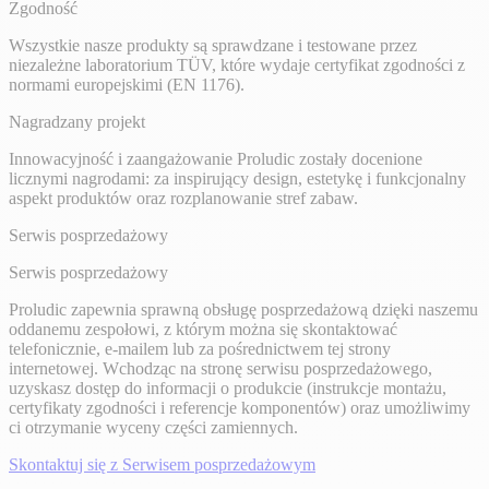
Zgodność
Wszystkie nasze produkty są sprawdzane i testowane przez
niezależne laboratorium TÜV, które wydaje certyfikat zgodności z
normami europejskimi (EN 1176).
Nagradzany projekt
Innowacyjność i zaangażowanie Proludic zostały docenione
licznymi nagrodami: za inspirujący design, estetykę i funkcjonalny
aspekt produktów oraz rozplanowanie stref zabaw.
Serwis posprzedażowy
Serwis posprzedażowy
Proludic zapewnia sprawną obsługę posprzedażową dzięki naszemu
oddanemu zespołowi, z którym można się skontaktować
telefonicznie, e-mailem lub za pośrednictwem tej strony
internetowej. Wchodząc na stronę serwisu posprzedażowego,
uzyskasz dostęp do informacji o produkcie (instrukcje montażu,
certyfikaty zgodności i referencje komponentów) oraz umożliwimy
ci otrzymanie wyceny części zamiennych.
Skontaktuj się z Serwisem posprzedażowym