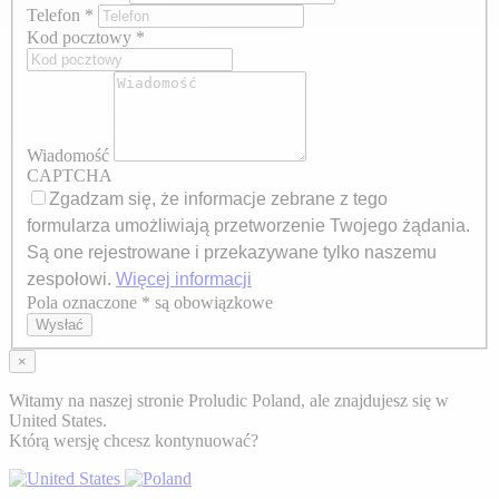
Telefon
*
Kod pocztowy
*
Wiadomość
CAPTCHA
Zgadzam się, że informacje zebrane z tego
formularza umożliwiają przetworzenie Twojego żądania.
Są one rejestrowane i przekazywane tylko naszemu
zespołowi.
Więcej informacji
Pola oznaczone * są obowiązkowe
Axeptio consent
Wysłać
×
Witamy na naszej stronie Proludic Poland, ale znajdujesz się w
United States.
Którą wersję chcesz kontynuować?