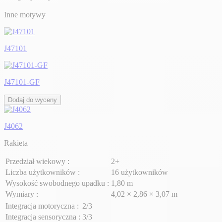
Inne motywy
J47101
J47101-GF
Dodaj do wyceny
J4062
Rakieta
Przedział wiekowy :
2+
Liczba użytkowników :
16 użytkowników
Wysokość swobodnego upadku :
1,80 m
Wymiary :
4,02 × 2,86 × 3,07 m
Integracja motoryczna :
2/3
Integracja sensoryczna :
3/3