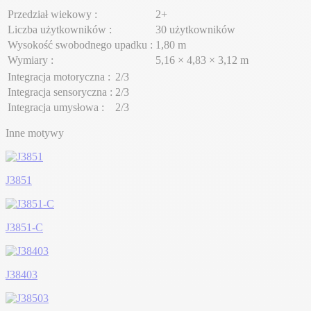
Przedział wiekowy :
2+
Liczba użytkowników :
30 użytkowników
Wysokość swobodnego upadku :
1,80 m
Wymiary :
5,16 × 4,83 × 3,12 m
Integracja motoryczna :
2/3
Integracja sensoryczna :
2/3
Integracja umysłowa :
2/3
Inne motywy
J3851
J3851-C
J38403