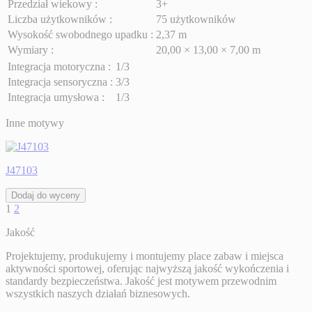
Przedział wiekowy :
3+
Liczba użytkowników :
75 użytkowników
Wysokość swobodnego upadku :
2,37 m
Wymiary :
20,00 × 13,00 × 7,00 m
Integracja motoryczna :
1/3
Integracja sensoryczna :
3/3
Integracja umysłowa :
1/3
Inne motywy
J47103
Dodaj do wyceny
1
2
Jakość
Projektujemy, produkujemy i montujemy place zabaw i miejsca
aktywności sportowej, oferując najwyższą jakość wykończenia i
standardy bezpieczeństwa. Jakość jest motywem przewodnim
wszystkich naszych działań biznesowych.