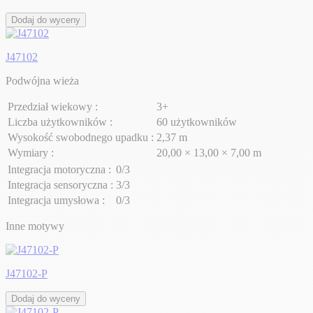
Dodaj do wyceny
J47102
Podwójna wieża
Przedział wiekowy :
3+
Liczba użytkowników :
60 użytkowników
Wysokość swobodnego upadku :
2,37 m
Wymiary :
20,00 × 13,00 × 7,00 m
Integracja motoryczna :
0/3
Integracja sensoryczna :
3/3
Integracja umysłowa :
0/3
Inne motywy
J47102-P
Dodaj do wyceny