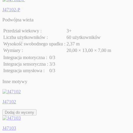
J47102-P
Podwójna wieża
Przedział wiekowy :
3+
Liczba użytkowników :
60 użytkowników
Wysokość swobodnego upadku :
2,37 m
Wymiary :
20,00 × 13,00 × 7,00 m
Integracja motoryczna :
0/3
Integracja sensoryczna :
3/3
Integracja umysłowa :
0/3
Inne motywy
J47102
Dodaj do wyceny
J47103