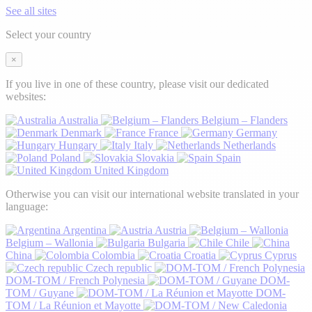
See all sites
Select your country
×
If you live in one of these country, please visit our dedicated
websites:
Australia
Belgium – Flanders
Denmark
France
Germany
Hungary
Italy
Netherlands
Poland
Slovakia
Spain
United Kingdom
Otherwise you can visit our international website translated in your
language:
Argentina
Austria
Belgium – Wallonia
Bulgaria
Chile
China
Colombia
Croatia
Cyprus
Czech republic
DOM-TOM / French Polynesia
DOM-
TOM / Guyane
DOM-
TOM / La Réunion et Mayotte