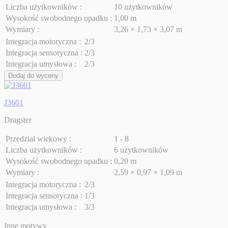
Liczba użytkowników :
10 użytkowników
Wysokość swobodnego upadku :
1,00 m
Wymiary :
3,26 × 1,73 × 3,07 m
Integracja motoryczna :
2/3
Integracja sensoryczna :
2/3
Integracja umysłowa :
2/3
Dodaj do wyceny
J3601
Dragster
Przedział wiekowy :
1 - 8
Liczba użytkowników :
6 użytkowników
Wysokość swobodnego upadku :
0,20 m
Wymiary :
2,59 × 0,97 × 1,09 m
Integracja motoryczna :
2/3
Integracja sensoryczna :
1/3
Integracja umysłowa :
3/3
Inne motywy