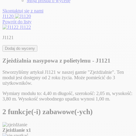
Moja prośba o wycenę
Skontaktuj się z nami
J1120
Powrót do listy
J1122
J1121
Dodaj do wyceny
Zjeżdżalnia nasypowa z polietylenu - J1121
Stworzyliśmy artykuł J1121 w naszej gamie "Zjeżdżalnie". Ten
moduł jest dostępny od 2 roku życia. Może pomieścić do 3
użytkowników.
Wymiary modułu to: 4,40 m długość, szerokość: 2,05 m, wysokość:
3,80 m. Wysokość swobodnego upadku wynosi 1,00 m.
2 funkcje(-i) zabawowe(-ych)
Zjeżdżanie
x1