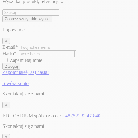
Wyszukaj produkt, referencje...
Zobacz wszystkie wyniki
Logowanie
×
E-mail*
Hasło*
Zapamiętaj mnie
Zaloguj
Zapomniałeś(-aś) hasła?
Stwórz konto
Skontaktuj się z nami
×
EDUCARIUM spółka z o.o. :
+48 (52) 32 47 840
Skontaktuj się z nami
×