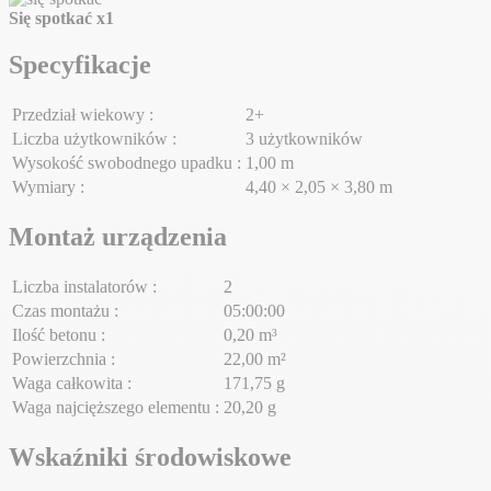
Się spotkać
x1
Specyfikacje
Przedział wiekowy :
2+
Liczba użytkowników :
3 użytkowników
Wysokość swobodnego upadku :
1,00 m
Wymiary :
4,40 × 2,05 × 3,80 m
Montaż urządzenia
Liczba instalatorów :
2
Czas montażu :
05:00:00
Ilość betonu :
0,20 m³
Powierzchnia :
22,00 m²
Waga całkowita :
171,75 g
Waga najcięższego elementu :
20,20 g
Wskaźniki środowiskowe