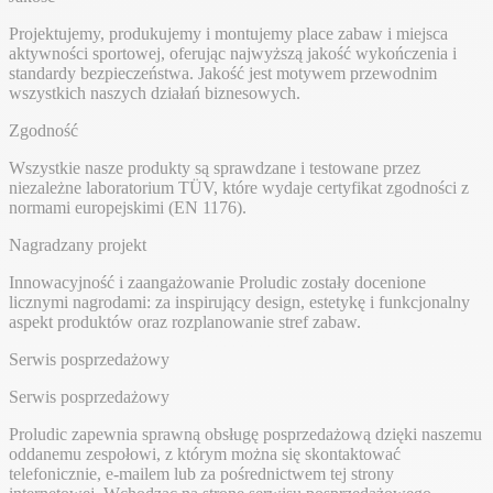
Projektujemy, produkujemy i montujemy place zabaw i miejsca
aktywności sportowej, oferując najwyższą jakość wykończenia i
standardy bezpieczeństwa. Jakość jest motywem przewodnim
wszystkich naszych działań biznesowych.
Zgodność
Wszystkie nasze produkty są sprawdzane i testowane przez
niezależne laboratorium TÜV, które wydaje certyfikat zgodności z
normami europejskimi (EN 1176).
Nagradzany projekt
Innowacyjność i zaangażowanie Proludic zostały docenione
licznymi nagrodami: za inspirujący design, estetykę i funkcjonalny
aspekt produktów oraz rozplanowanie stref zabaw.
Serwis posprzedażowy
Serwis posprzedażowy
Proludic zapewnia sprawną obsługę posprzedażową dzięki naszemu
oddanemu zespołowi, z którym można się skontaktować
telefonicznie, e-mailem lub za pośrednictwem tej strony