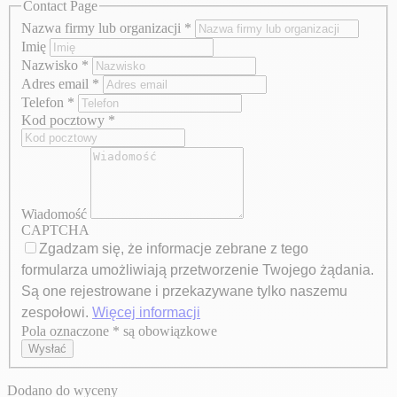
Contact Page
Nazwa firmy lub organizacji
*
Imię
Nazwisko
*
Adres email
*
Telefon
*
Kod pocztowy
*
Wiadomość
CAPTCHA
Zgadzam się, że informacje zebrane z tego
formularza umożliwiają przetworzenie Twojego żądania.
Są one rejestrowane i przekazywane tylko naszemu
zespołowi.
Więcej informacji
Pola oznaczone * są obowiązkowe
Axeptio consent
Wysłać
Dodano do wyceny