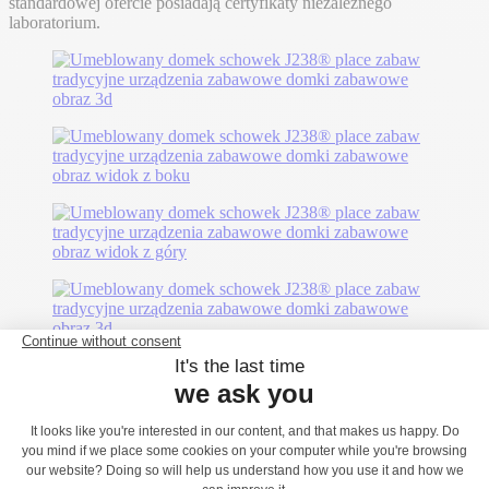
standardowej ofercie posiadają certyfikaty niezależnego
laboratorium.