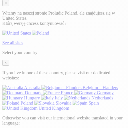
×
Witamy na naszej stronie Proludic Poland, ale znajdujesz się w
United States.
Którą wersję chcesz kontynuować?
See all sites
Select your country
×
If you live in one of these country, please visit our dedicated
websites:
Australia
Belgium – Flanders
Denmark
France
Germany
Hungary
Italy
Netherlands
Poland
Slovakia
Spain
United Kingdom
Otherwise you can visit our international website translated in your
language: