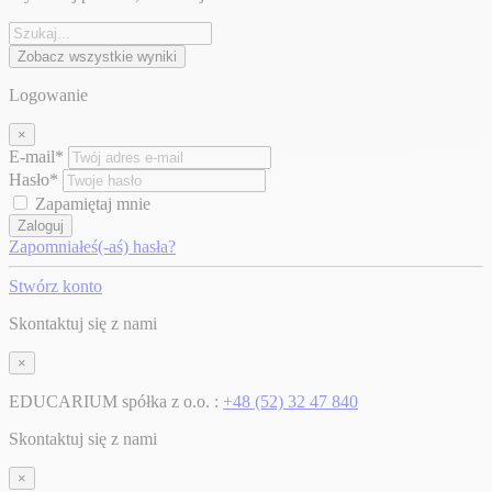
Zobacz wszystkie wyniki
Logowanie
×
E-mail*
Hasło*
Zapamiętaj mnie
Zaloguj
Zapomniałeś(-aś) hasła?
Stwórz konto
Skontaktuj się z nami
×
EDUCARIUM spółka z o.o. :
+48 (52) 32 47 840
Skontaktuj się z nami
×