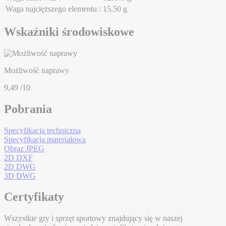
Waga najcięższego elementu :
15,50 g
Wskaźniki środowiskowe
Możliwość naprawy
9,49
/10
Pobrania
Specyfikacja techniczna
Specyfikacja materiałowa
Obraz JPEG
2D DXF
2D DWG
3D DWG
Certyfikaty
Wszystkie gry i sprzęt sportowy znajdujący się w naszej