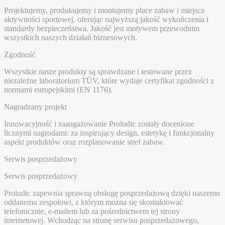
Projektujemy, produkujemy i montujemy place zabaw i miejsca
aktywności sportowej, oferując najwyższą jakość wykończenia i
standardy bezpieczeństwa. Jakość jest motywem przewodnim
wszystkich naszych działań biznesowych.
Zgodność
Wszystkie nasze produkty są sprawdzane i testowane przez
niezależne laboratorium TÜV, które wydaje certyfikat zgodności z
normami europejskimi (EN 1176).
Nagradzany projekt
Innowacyjność i zaangażowanie Proludic zostały docenione
licznymi nagrodami: za inspirujący design, estetykę i funkcjonalny
aspekt produktów oraz rozplanowanie stref zabaw.
Serwis posprzedażowy
Serwis posprzedażowy
Proludic zapewnia sprawną obsługę posprzedażową dzięki naszemu
oddanemu zespołowi, z którym można się skontaktować
telefonicznie, e-mailem lub za pośrednictwem tej strony
internetowej. Wchodząc na stronę serwisu posprzedażowego,