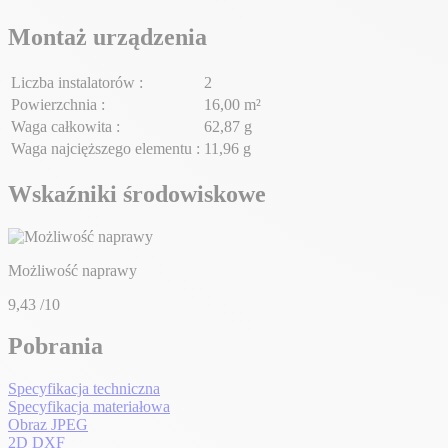
Montaż urządzenia
Liczba instalatorów :
2
Powierzchnia :
16,00 m²
Waga całkowita :
62,87 g
Waga najcięższego elementu :
11,96 g
Wskaźniki środowiskowe
Możliwość naprawy
9,43
/10
Pobrania
Specyfikacja techniczna
Specyfikacja materiałowa
Obraz JPEG
2D DXF