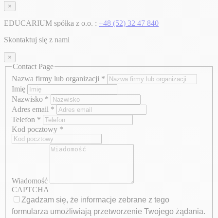
×
EDUCARIUM spółka z o.o. :
+48 (52) 32 47 840
Skontaktuj się z nami
×
Contact Page
Nazwa firmy lub organizacji
*
Imię
Nazwisko
*
Adres email
*
Telefon
*
Kod pocztowy
*
Wiadomość
CAPTCHA
Zgadzam się, że informacje zebrane z tego
formularza umożliwiają przetworzenie Twojego żądania.