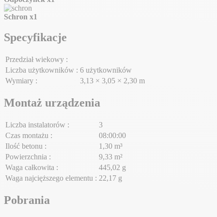
Schron
x1
Specyfikacje
Przedział wiekowy :
Liczba użytkowników :
6 użytkowników
Wymiary :
3,13 × 3,05 × 2,30 m
Montaż urządzenia
Liczba instalatorów :
3
Czas montażu :
08:00:00
Ilość betonu :
1,30 m³
Powierzchnia :
9,33 m²
Waga całkowita :
445,02 g
Waga najcięższego elementu :
22,17 g
Pobrania