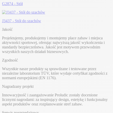
G2874 - Stół
J3437 - Stół do szachów
Jakość
Projektujemy, produkujemy i montujemy place zabaw i miejsca
aktywności sportowej, oferując najwyższą jakość wykończenia i
standardy bezpieczeństwa. Jakość jest motywem przewodnim
wszystkich naszych działań biznesowych.
Zgodność
Wszystkie nasze produkty są sprawdzane i testowane przez
niezależne laboratorium TÜV, które wydaje certyfikat zgodności z
normami europejskimi (EN 1176).
Nagradzany projekt
Innowacyjność i zaangażowanie Proludic zostały docenione
licznymi nagrodami: za inspirujący design, estetykę i funkcjonalny
aspekt produktów oraz rozplanowanie stref zabaw.
Serwis posprzedażowy