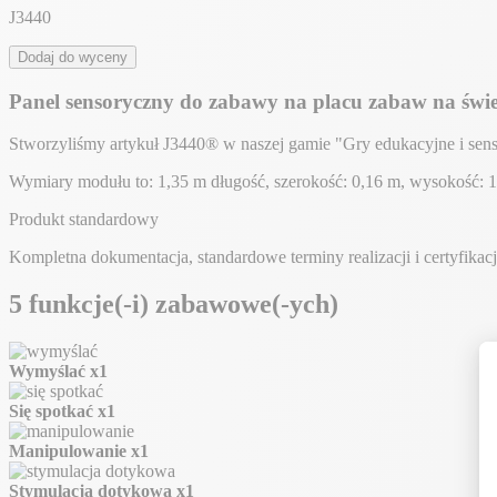
J3440
Dodaj do wyceny
Panel sensoryczny do zabawy na placu zabaw na świ
Stworzyliśmy artykuł J3440® w naszej gamie "Gry edukacyjne i sens
Wymiary modułu to: 1,35 m długość, szerokość: 0,16 m, wysokość:
Produkt standardowy
Kompletna dokumentacja, standardowe terminy realizacji i certyfika
5 funkcje(-i) zabawowe(-ych)
Wymyślać
x1
Się spotkać
x1
Manipulowanie
x1
Stymulacja dotykowa
x1