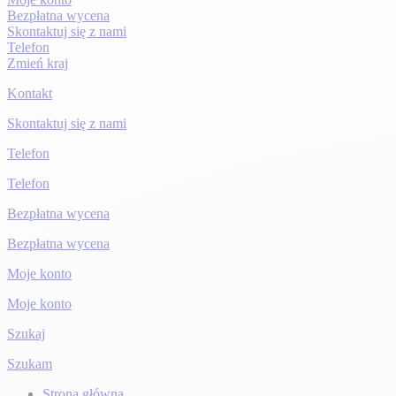
Bezpłatna wycena
Skontaktuj się z nami
Telefon
Zmień kraj
Kontakt
Skontaktuj się z nami
Telefon
Telefon
Bezpłatna wycena
Bezpłatna wycena
Moje konto
Moje konto
Szukaj
Szukam
Strona główna