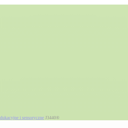
dukacyjne i sensoryczne
J3440®