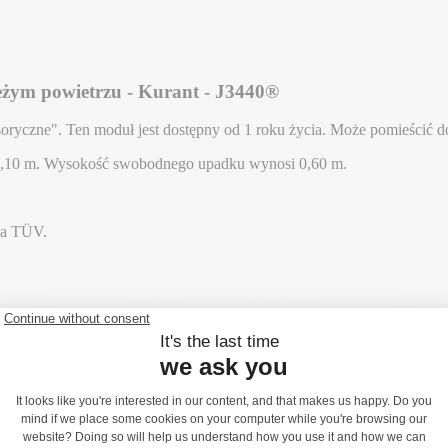
eżym powietrzu - Kurant - J3440®
oryczne". Ten moduł jest dostępny od 1 roku życia. Może pomieścić 
 1,10 m. Wysokość swobodnego upadku wynosi 0,60 m.
cja TÜV.