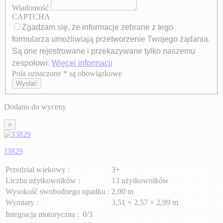
Wiadomość
CAPTCHA
Zgadzam się, że informacje zebrane z tego
formularza umożliwiają przetworzenie Twojego żądania.
Są one rejestrowane i przekazywane tylko naszemu
zespołowi.
Więcej informacji
Pola oznaczone * są obowiązkowe
Axeptio consent
Wysłać
Dodano do wyceny
×
J3829
Przedział wiekowy :
3+
Liczba użytkowników :
13 użytkowników
Wysokość swobodnego upadku :
2,00 m
Wymiary :
3,51 × 2,57 × 2,99 m
Integracja motoryczna :
0/3