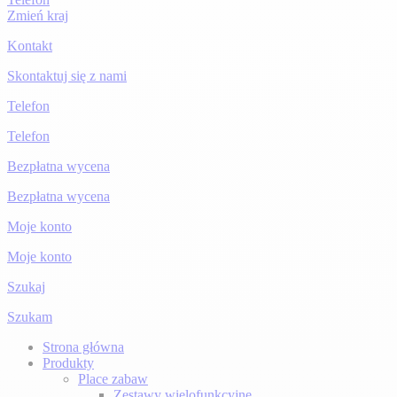
Zmień kraj
Kontakt
Skontaktuj się z nami
Telefon
Telefon
Bezpłatna wycena
Bezpłatna wycena
Moje konto
Moje konto
Szukaj
Szukam
Strona główna
Produkty
Place zabaw
Zestawy wielofunkcyjne