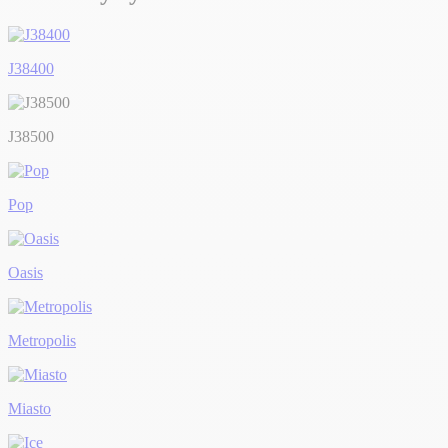
J38400
J38500
Pop
Oasis
Metropolis
Miasto