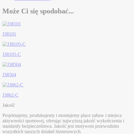
Może Ci się spodobać...
J38101
J38105-C
J38504
J3862-C
Jakość
Projektujemy, produkujemy i montujemy place zabaw i miejsca
aktywności sportowej, oferując najwyższą jakość wykończenia i
standardy bezpieczeństwa. Jakość jest motywem przewodnim
wszystkich naszych działań biznesowych.