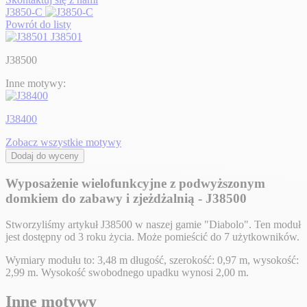
J3850-C
Powrót do listy
J38501
J38500
Inne motywy:
J38400
Zobacz wszystkie motywy
Dodaj do wyceny
Wyposażenie wielofunkcyjne z podwyższonym
domkiem do zabawy i zjeżdżalnią - J38500
Stworzyliśmy artykuł J38500 w naszej gamie "Diabolo". Ten moduł
jest dostępny od 3 roku życia. Może pomieścić do 7 użytkowników.
Wymiary modułu to: 3,48 m długość, szerokość: 0,97 m, wysokość:
2,99 m. Wysokość swobodnego upadku wynosi 2,00 m.
Inne motywy