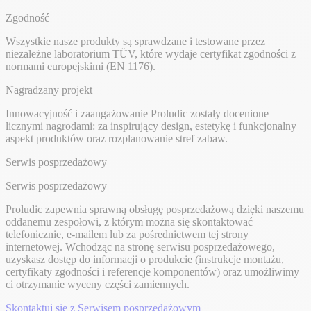
Zgodność
Wszystkie nasze produkty są sprawdzane i testowane przez
niezależne laboratorium TÜV, które wydaje certyfikat zgodności z
normami europejskimi (EN 1176).
Nagradzany projekt
Innowacyjność i zaangażowanie Proludic zostały docenione
licznymi nagrodami: za inspirujący design, estetykę i funkcjonalny
aspekt produktów oraz rozplanowanie stref zabaw.
Serwis posprzedażowy
Serwis posprzedażowy
Proludic zapewnia sprawną obsługę posprzedażową dzięki naszemu
oddanemu zespołowi, z którym można się skontaktować
telefonicznie, e-mailem lub za pośrednictwem tej strony
internetowej. Wchodząc na stronę serwisu posprzedażowego,
uzyskasz dostęp do informacji o produkcie (instrukcje montażu,
certyfikaty zgodności i referencje komponentów) oraz umożliwimy
ci otrzymanie wyceny części zamiennych.
Skontaktuj się z Serwisem posprzedażowym