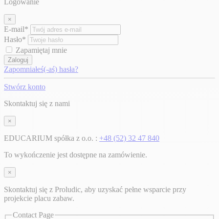
Logowanie
×
E-mail*
Hasło*
Zapamiętaj mnie
Zaloguj
Zapomniałeś(-aś) hasła?
Stwórz konto
Skontaktuj się z nami
×
EDUCARIUM spółka z o.o. :
+48 (52) 32 47 840
To wykończenie jest dostępne na zamówienie.
×
Skontaktuj się z Proludic, aby uzyskać pełne wsparcie przy
projekcie placu zabaw.
Contact Page