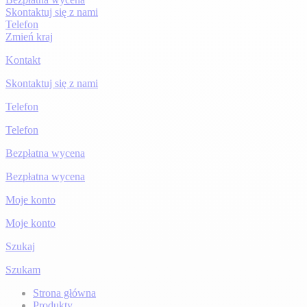
Skontaktuj się z nami
Telefon
Zmień kraj
Kontakt
Skontaktuj się z nami
Telefon
Telefon
Bezpłatna wycena
Bezpłatna wycena
Moje konto
Moje konto
Szukaj
Szukam
Strona główna
Produkty