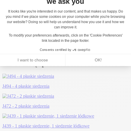
Może Ci się spodobać...
J494 - 4 płaskie siedzenia
J472 - 2 płaskie siedzenia
J439 - 1 płaskie siedzenie, 1 siedzenie łódkowe