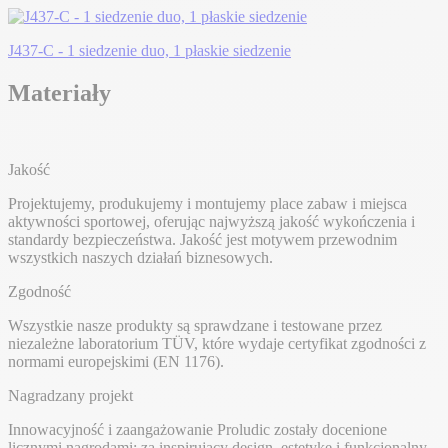
J437-C - 1 siedzenie duo, 1 płaskie siedzenie
Materiały
Jakość
Projektujemy, produkujemy i montujemy place zabaw i miejsca
aktywności sportowej, oferując najwyższą jakość wykończenia i
standardy bezpieczeństwa. Jakość jest motywem przewodnim
wszystkich naszych działań biznesowych.
Zgodność
Wszystkie nasze produkty są sprawdzane i testowane przez
niezależne laboratorium TÜV, które wydaje certyfikat zgodności z
normami europejskimi (EN 1176).
Nagradzany projekt
Innowacyjność i zaangażowanie Proludic zostały docenione
licznymi nagrodami: za inspirujący design, estetykę i funkcjonalny