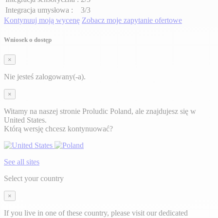
Integracja umysłowa :
3/3
Kontynuuj moją wycenę
Zobacz moje zapytanie ofertowe
Wniosek o dostęp
×
Nie jesteś zalogowany(-a).
×
Witamy na naszej stronie Proludic Poland, ale znajdujesz się w
United States.
Którą wersję chcesz kontynuować?
See all sites
Select your country
×
If you live in one of these country, please visit our dedicated