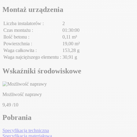
Montaż urządzenia
Liczba instalatorów :
2
Czas montażu :
01:30:00
Ilość betonu :
0,11 m³
Powierzchnia :
19,00 m²
Waga całkowita :
153,28 g
Waga najcięższego elementu :
30,91 g
Wskaźniki środowiskowe
Możliwość naprawy
9,49
/10
Pobrania
Specyfikacja techniczna
Specyfikacja materiałowa