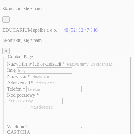
Skontaktuj się z nami
×
EDUCARIUM spółka z o.o. :
+48 (52) 32 47 840
Skontaktuj się z nami
×
Contact Page
Nazwa firmy lub organizacji
*
Imię
Nazwisko
*
Adres email
*
Telefon
*
Kod pocztowy
*
Wiadomość
CAPTCHA