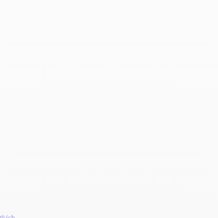
tkich