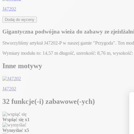
J47202
Dodaj do wyceny
Gigantyczna podwójna wieża do zabawy ze zjeżdżalni
Stworzyliśmy artykuł J47202-P w naszej gamie "Przygoda". Ten mod
Wymiary modułu to: 14,57 m długość, szerokość: 8,76 m, wysokość
Inne motywy
J47202
32 funkcje(-i) zabawowe(-ych)
Wspiąć się
x1
Wymyślać
x5