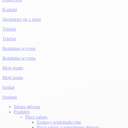
Kontakt
Skontaktuj się z nami
Telefon
Telefon
Bezpłatna wycena
Bezpłatna wycena
Moje konto
Moje konto
Szukaj
Szukam
Strona główna
Produkty
Place zabaw
Zestawy wielofunkcyjne
Place zabaw z naturalnego drewna