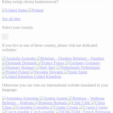
Którą wersję chcesz kontynuować?
See all sites
Select your country
×
If you live in one of these country, please visit our dedicated
websites:
Australia
Belgium – Flanders
Denmark
France
Germany
Hungary
Italy
Netherlands
Poland
Slovakia
Spain
United Kingdom
Otherwise you can visit our international website translated in your
language:
Argentina
Austria
Belgium – Wallonia
Bulgaria
Chile
China
Colombia
Croatia
Cyprus
Czech republic