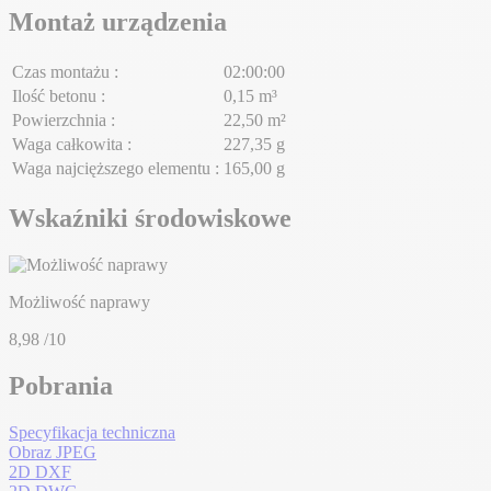
Montaż urządzenia
Czas montażu :
02:00:00
Ilość betonu :
0,15 m³
Powierzchnia :
22,50 m²
Waga całkowita :
227,35 g
Waga najcięższego elementu :
165,00 g
Wskaźniki środowiskowe
Możliwość naprawy
8,98
/10
Pobrania
Specyfikacja techniczna
Obraz JPEG
2D DXF