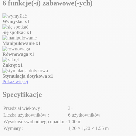
6 funkcje(-i) zabawowe(-ych)
Wymyślać
x1
Się spotkać
x1
Manipulowanie
x1
Równowaga
x1
Zakręt
x1
Stymulacja dotykowa
x1
Pokaż więcej
Specyfikacje
Przedział wiekowy :
3+
Liczba użytkowników :
6 użytkowników
Wysokość swobodnego upadku :
1,00 m
Wymiary :
1,20 × 1,20 × 1,55 m