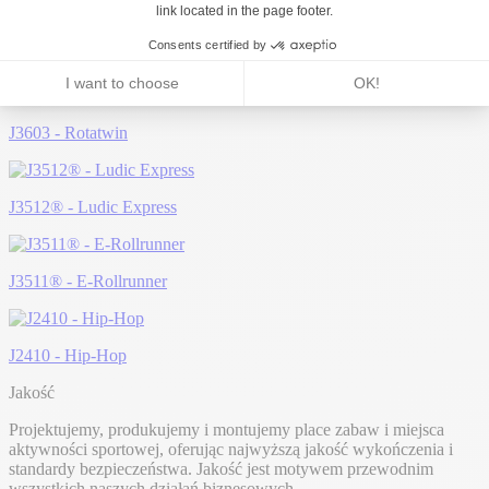
Może Ci się spodobać...
J3603 - Rotatwin
J3512® - Ludic Express
J3511® - E-Rollrunner
J2410 - Hip-Hop
Jakość
Projektujemy, produkujemy i montujemy place zabaw i miejsca
aktywności sportowej, oferując najwyższą jakość wykończenia i
standardy bezpieczeństwa. Jakość jest motywem przewodnim
wszystkich naszych działań biznesowych.