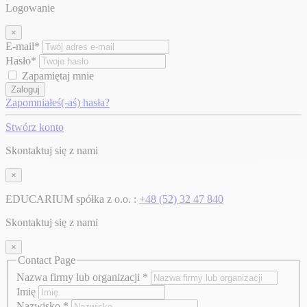
Logowanie
×
E-mail*
Hasło*
Zapamiętaj mnie
Zaloguj
Zapomniałeś(-aś) hasła?
Stwórz konto
Skontaktuj się z nami
×
EDUCARIUM spółka z o.o. :
+48 (52) 32 47 840
Skontaktuj się z nami
×
Contact Page
Nazwa firmy lub organizacji
*
Imię
Nazwisko
*