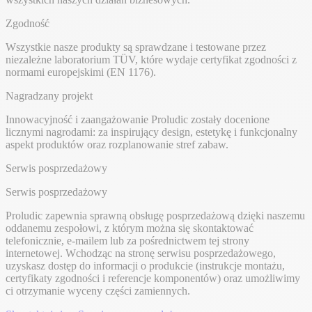
Zgodność
Wszystkie nasze produkty są sprawdzane i testowane przez
niezależne laboratorium TÜV, które wydaje certyfikat zgodności z
normami europejskimi (EN 1176).
Nagradzany projekt
Innowacyjność i zaangażowanie Proludic zostały docenione
licznymi nagrodami: za inspirujący design, estetykę i funkcjonalny
aspekt produktów oraz rozplanowanie stref zabaw.
Serwis posprzedażowy
Serwis posprzedażowy
Proludic zapewnia sprawną obsługę posprzedażową dzięki naszemu
oddanemu zespołowi, z którym można się skontaktować
telefonicznie, e-mailem lub za pośrednictwem tej strony
internetowej. Wchodząc na stronę serwisu posprzedażowego,
uzyskasz dostęp do informacji o produkcie (instrukcje montażu,
certyfikaty zgodności i referencje komponentów) oraz umożliwimy
ci otrzymanie wyceny części zamiennych.