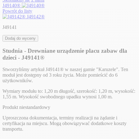
J49140®
Powrót do listy
J49142®
J49141
Dodaj do wyceny
Studnia - Drewniane urządzenie placu zabaw dla
dzieci - J49141®
Stworzyliśmy artykuł J49141® w naszej gamie "Karuzele". Ten
moduł jest dostępny od 3 roku życia. Może pomieścić do 6
użytkowników.
Wymiary modułu to: 1,20 m długość, szerokość: 1,20 m, wysokość:
1,55 m. Wysokość swobodnego upadku wynosi 1,00 m.
Produkt niestandardowy
Uproszczona dokumentacja, terminy realizacji na żądanie i
certyfikacja na miejscu. Mogą obowiązywać dodatkowe koszty
transportu.