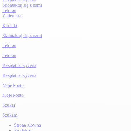
Skontaktuj się z nami
Telefon
Zmień kraj
Kontakt
Skontaktuj się z nami
Telefon
Telefon
Bezpłatna wycena
Bezpłatna wycena
Moje konto
Moje konto
Szukaj
Szukam
Strona główna
Produkty