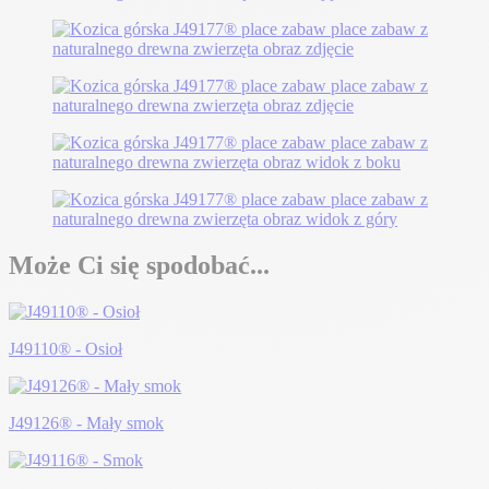
Może Ci się spodobać...
J49110® - Osioł
J49126® - Mały smok