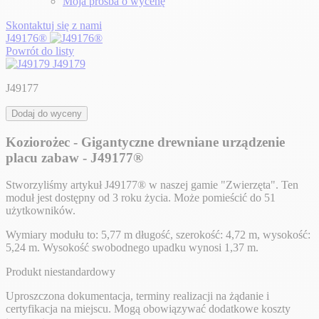
Moja prośba o wycenę
Skontaktuj się z nami
J49176®
Powrót do listy
J49179
J49177
Dodaj do wyceny
Koziorożec - Gigantyczne drewniane urządzenie
placu zabaw - J49177®
Stworzyliśmy artykuł J49177® w naszej gamie "Zwierzęta". Ten
moduł jest dostępny od 3 roku życia. Może pomieścić do 51
użytkowników.
Wymiary modułu to: 5,77 m długość, szerokość: 4,72 m, wysokość:
5,24 m. Wysokość swobodnego upadku wynosi 1,37 m.
Produkt niestandardowy
Uproszczona dokumentacja, terminy realizacji na żądanie i
certyfikacja na miejscu. Mogą obowiązywać dodatkowe koszty