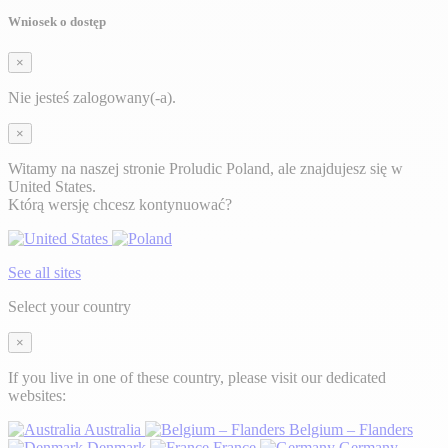
Wniosek o dostęp
×
Nie jesteś zalogowany(-a).
×
Witamy na naszej stronie Proludic Poland, ale znajdujesz się w
United States.
Którą wersję chcesz kontynuować?
See all sites
Select your country
×
If you live in one of these country, please visit our dedicated
websites:
Australia
Belgium – Flanders
Denmark
France
Germany