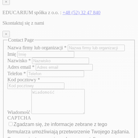
×
EDUCARIUM spółka z o.o. :
+48 (52) 32 47 840
Skontaktuj się z nami
×
Contact Page
Nazwa firmy lub organizacji
*
Imię
Nazwisko
*
Adres email
*
Telefon
*
Kod pocztowy
*
Wiadomość
CAPTCHA
Zgadzam się, że informacje zebrane z tego
formularza umożliwiają przetworzenie Twojego żądania.