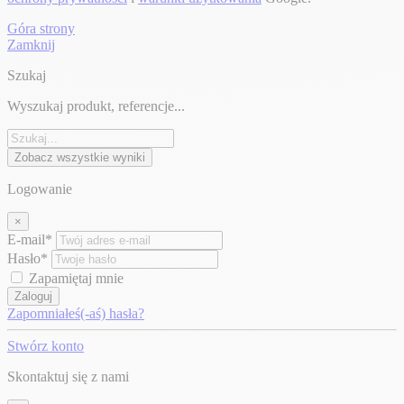
Góra strony
Zamknij
Szukaj
Wyszukaj produkt, referencje...
Zobacz wszystkie wyniki
Logowanie
×
E-mail*
Hasło*
Zapamiętaj mnie
Zaloguj
Zapomniałeś(-aś) hasła?
Stwórz konto
Skontaktuj się z nami