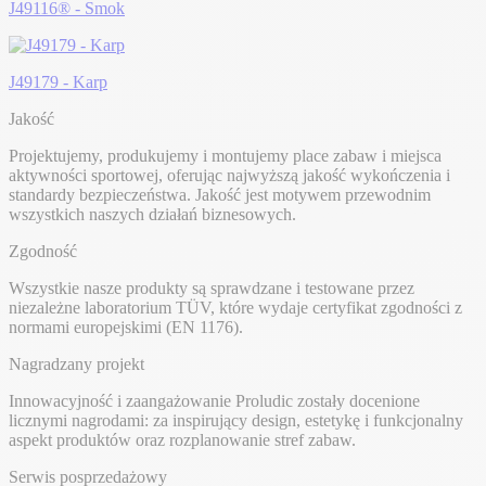
J49116® - Smok
J49179 - Karp
Jakość
Projektujemy, produkujemy i montujemy place zabaw i miejsca
aktywności sportowej, oferując najwyższą jakość wykończenia i
standardy bezpieczeństwa. Jakość jest motywem przewodnim
wszystkich naszych działań biznesowych.
Zgodność
Wszystkie nasze produkty są sprawdzane i testowane przez
niezależne laboratorium TÜV, które wydaje certyfikat zgodności z
normami europejskimi (EN 1176).
Nagradzany projekt
Innowacyjność i zaangażowanie Proludic zostały docenione
licznymi nagrodami: za inspirujący design, estetykę i funkcjonalny
aspekt produktów oraz rozplanowanie stref zabaw.
Serwis posprzedażowy