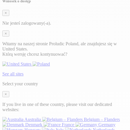
Wniosek o dostęp
×
Nie jesteś zalogowany(-a).
×
Witamy na naszej stronie Proludic Poland, ale znajdujesz się w
United States.
Którą wersję chcesz kontynuować?
See all sites
Select your country
×
If you live in one of these country, please visit our dedicated
websites:
Australia
Belgium – Flanders
Denmark
France
Germany
Hungary
Italy
Netherlands