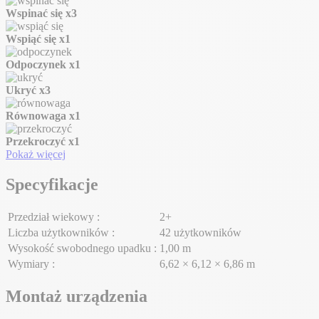
Wspinać się
x3
Wspiąć się
x1
Odpoczynek
x1
Ukryć
x3
Równowaga
x1
Przekroczyć
x1
Pokaż więcej
Specyfikacje
Przedział wiekowy :
2+
Liczba użytkowników :
42 użytkowników
Wysokość swobodnego upadku :
1,00 m
Wymiary :
6,62 × 6,12 × 6,86 m
Montaż urządzenia