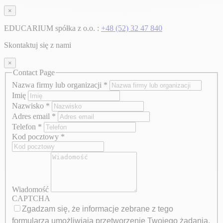
×
EDUCARIUM spółka z o.o. :
+48 (52) 32 47 840
Skontaktuj się z nami
×
Contact Page
Nazwa firmy lub organizacji
*
Imię
Nazwisko
*
Adres email
*
Telefon
*
Kod pocztowy
*
Wiadomość
CAPTCHA
Zgadzam się, że informacje zebrane z tego
formularza umożliwiają przetworzenie Twojego żądania.