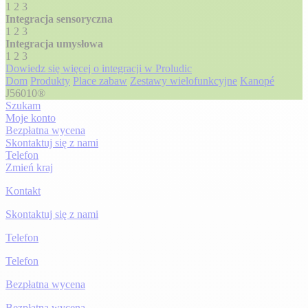
1
2
3
Integracja sensoryczna
1
2
3
Integracja umysłowa
1
2
3
Dowiedz się więcej o integracji w Proludic
Dom
Produkty
Place zabaw
Zestawy wielofunkcyjne
Kanopé
J56010®
Szukam
Moje konto
Bezpłatna wycena
Skontaktuj się z nami
Telefon
Zmień kraj
Kontakt
Skontaktuj się z nami
Telefon
Telefon
Bezpłatna wycena
Bezpłatna wycena