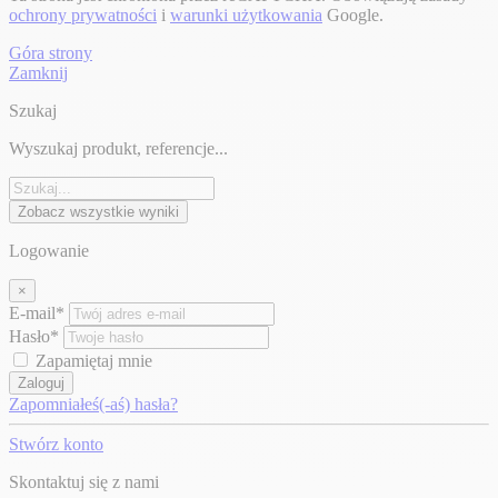
ochrony prywatności
i
warunki użytkowania
Google.
Góra strony
Zamknij
Szukaj
Wyszukaj produkt, referencje...
Zobacz wszystkie wyniki
Logowanie
×
E-mail*
Hasło*
Zapamiętaj mnie
Zaloguj
Zapomniałeś(-aś) hasła?
Stwórz konto
Skontaktuj się z nami