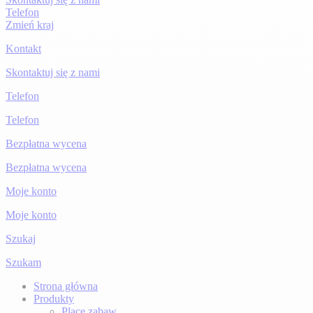
Telefon
Zmień kraj
Kontakt
Skontaktuj się z nami
Telefon
Telefon
Bezpłatna wycena
Bezpłatna wycena
Moje konto
Moje konto
Szukaj
Szukam
Strona główna
Produkty
Place zabaw