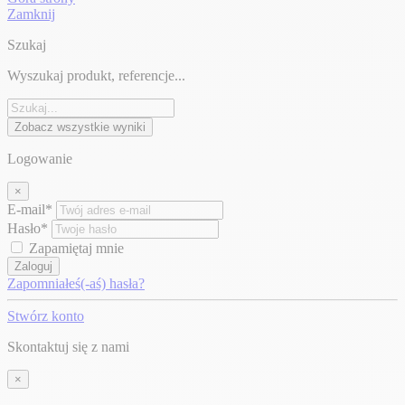
Zamknij
Szukaj
Wyszukaj produkt, referencje...
Zobacz wszystkie wyniki
Logowanie
×
E-mail*
Hasło*
Zapamiętaj mnie
Zaloguj
Zapomniałeś(-aś) hasła?
Stwórz konto
Skontaktuj się z nami
×