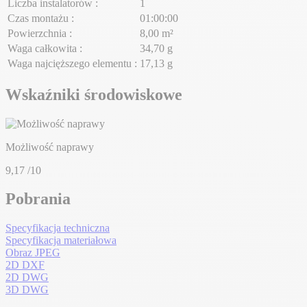
Liczba instalatorów :
1
Czas montażu :
01:00:00
Powierzchnia :
8,00 m²
Waga całkowita :
34,70 g
Waga najcięższego elementu :
17,13 g
Wskaźniki środowiskowe
Możliwość naprawy
9,17
/10
Pobrania
Specyfikacja techniczna
Specyfikacja materiałowa
Obraz JPEG
2D DXF
2D DWG
3D DWG