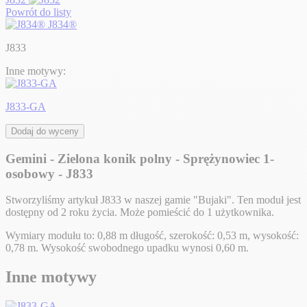
Powrót do listy
J834®
J833
Inne motywy:
J833-GA
Dodaj do wyceny
Gemini - Zielona konik polny - Sprężynowiec 1-
osobowy - J833
Stworzyliśmy artykuł J833 w naszej gamie "Bujaki". Ten moduł jest
dostępny od 2 roku życia. Może pomieścić do 1 użytkownika.
Wymiary modułu to: 0,88 m długość, szerokość: 0,53 m, wysokość:
0,78 m. Wysokość swobodnego upadku wynosi 0,60 m.
Inne motywy