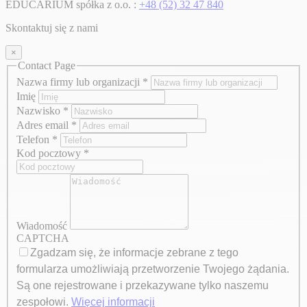
EDUCARIUM spółka z o.o. :
+48 (52) 32 47 840
Skontaktuj się z nami
×
Contact Page
Nazwa firmy lub organizacji
*
Imię
Nazwisko
*
Adres email
*
Telefon
*
Kod pocztowy
*
Wiadomość
CAPTCHA
Zgadzam się, że informacje zebrane z tego
formularza umożliwiają przetworzenie Twojego żądania.
Są one rejestrowane i przekazywane tylko naszemu
zespołowi.
Więcej informacji