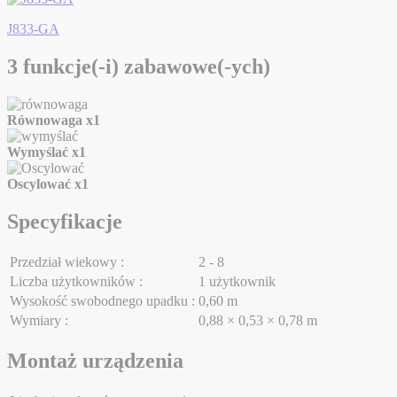
J833-GA
3 funkcje(-i) zabawowe(-ych)
Równowaga
x1
Wymyślać
x1
Oscylować
x1
Specyfikacje
Przedział wiekowy :
2 - 8
Liczba użytkowników :
1 użytkownik
Wysokość swobodnego upadku :
0,60 m
Wymiary :
0,88 × 0,53 × 0,78 m
Montaż urządzenia