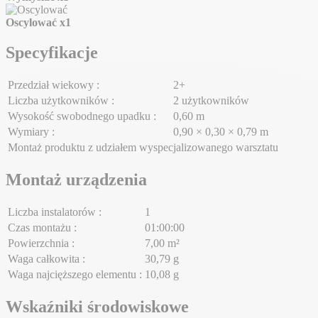
Oscylować
x1
Specyfikacje
Przedział wiekowy :
2+
Liczba użytkowników :
2 użytkowników
Wysokość swobodnego upadku :
0,60 m
Wymiary :
0,90 × 0,30 × 0,79 m
Montaż produktu z udziałem wyspecjalizowanego warsztatu
Montaż urządzenia
Liczba instalatorów :
1
Czas montażu :
01:00:00
Powierzchnia :
7,00 m²
Waga całkowita :
30,79 g
Waga najcięższego elementu :
10,08 g
Wskaźniki środowiskowe