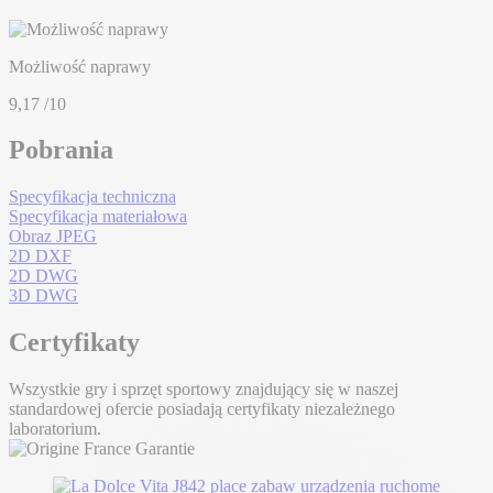
Możliwość naprawy
9,17
/10
Pobrania
Specyfikacja techniczna
Specyfikacja materiałowa
Obraz JPEG
2D DXF
2D DWG
3D DWG
Certyfikaty
Wszystkie gry i sprzęt sportowy znajdujący się w naszej
standardowej ofercie posiadają certyfikaty niezależnego
laboratorium.