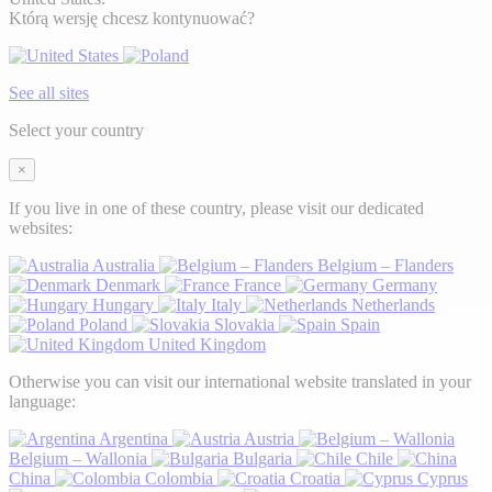
Którą wersję chcesz kontynuować?
See all sites
Select your country
×
If you live in one of these country, please visit our dedicated
websites:
Australia
Belgium – Flanders
Denmark
France
Germany
Hungary
Italy
Netherlands
Poland
Slovakia
Spain
United Kingdom
Otherwise you can visit our international website translated in your
language:
Argentina
Austria
Belgium – Wallonia
Bulgaria
Chile
China
Colombia
Croatia
Cyprus