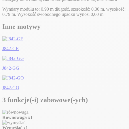
Wymiary modułu to: 0,90 m długość, szerokość: 0,30 m, wysokość:
0,79 m. Wysokość swobodnego upadku wynosi 0,60 m.
Inne motywy
J842-GE
J842-GG
J842-GO
3 funkcje(-i) zabawowe(-ych)
Równowaga
x1
Wymyślać
x1