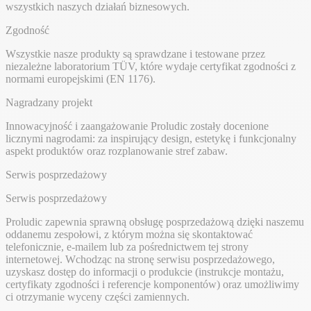
wszystkich naszych działań biznesowych.
Zgodność
Wszystkie nasze produkty są sprawdzane i testowane przez
niezależne laboratorium TÜV, które wydaje certyfikat zgodności z
normami europejskimi (EN 1176).
Nagradzany projekt
Innowacyjność i zaangażowanie Proludic zostały docenione
licznymi nagrodami: za inspirujący design, estetykę i funkcjonalny
aspekt produktów oraz rozplanowanie stref zabaw.
Serwis posprzedażowy
Serwis posprzedażowy
Proludic zapewnia sprawną obsługę posprzedażową dzięki naszemu
oddanemu zespołowi, z którym można się skontaktować
telefonicznie, e-mailem lub za pośrednictwem tej strony
internetowej. Wchodząc na stronę serwisu posprzedażowego,
uzyskasz dostęp do informacji o produkcie (instrukcje montażu,
certyfikaty zgodności i referencje komponentów) oraz umożliwimy
ci otrzymanie wyceny części zamiennych.