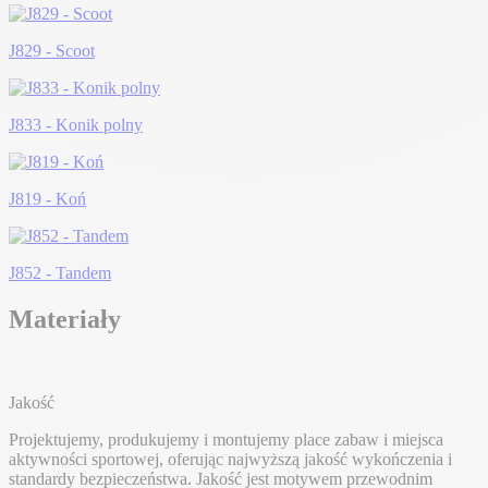
J829 - Scoot
J833 - Konik polny
J819 - Koń
J852 - Tandem
Materiały
Jakość
Projektujemy, produkujemy i montujemy place zabaw i miejsca
aktywności sportowej, oferując najwyższą jakość wykończenia i
standardy bezpieczeństwa. Jakość jest motywem przewodnim