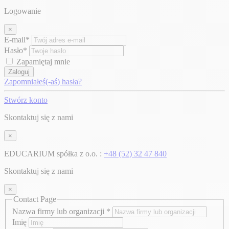
Logowanie
×
E-mail*
Hasło*
Zapamiętaj mnie
Zaloguj
Zapomniałeś(-aś) hasła?
Stwórz konto
Skontaktuj się z nami
×
EDUCARIUM spółka z o.o. :
+48 (52) 32 47 840
Skontaktuj się z nami
×
Contact Page
Nazwa firmy lub organizacji
*
Imię