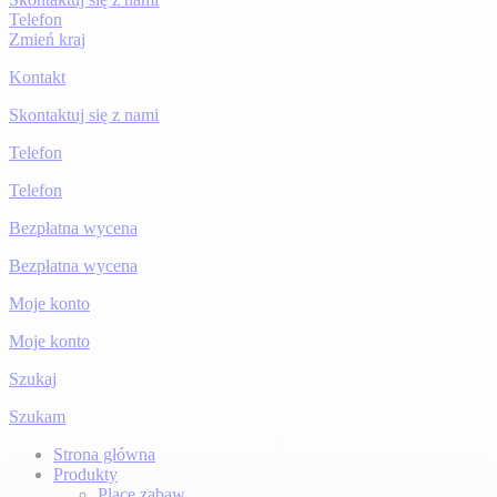
Telefon
Zmień kraj
Kontakt
Skontaktuj się z nami
Telefon
Telefon
Bezpłatna wycena
Bezpłatna wycena
Moje konto
Moje konto
Szukaj
Szukam
Strona główna
Produkty
Place zabaw