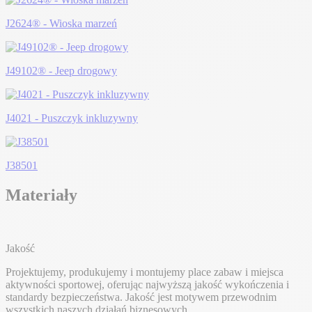
J2624® - Wioska marzeń
J49102® - Jeep drogowy
J4021 - Puszczyk inkluzywny
J38501
Materiały
Jakość
Projektujemy, produkujemy i montujemy place zabaw i miejsca
aktywności sportowej, oferując najwyższą jakość wykończenia i
standardy bezpieczeństwa. Jakość jest motywem przewodnim
wszystkich naszych działań biznesowych.