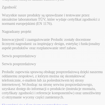
Zgodność
Wszystkie nasze produkty są sprawdzane i testowane przez
niezależne laboratorium TÜV, które wydaje certyfikat zgodności z
normami europejskimi (EN 1176).
Nagradzany projekt
Innowacyjność i zaangażowanie Proludic zostały docenione
licznymi nagrodami: za inspirujący design, estetykę i funkcjonalny
aspekt produktów oraz rozplanowanie stref zabaw.
Serwis posprzedażowy
Serwis posprzedażowy
Proludic zapewnia sprawną obsługę posprzedażową dzięki naszemu
oddanemu zespołowi, z którym można się skontaktować
telefonicznie, e-mailem lub za pośrednictwem tej strony
internetowej. Wchodząc na stronę serwisu posprzedażowego,
uzyskasz dostęp do informacji o produkcie (instrukcje montażu,
certyfikaty zgodności i referencje komponentów) oraz umożliwimy
ci otrzymanie wyceny części zamiennych.