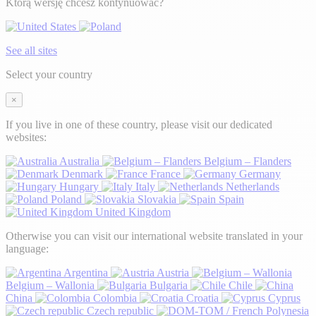
Którą wersję chcesz kontynuować?
See all sites
Select your country
×
If you live in one of these country, please visit our dedicated
websites:
Australia
Belgium – Flanders
Denmark
France
Germany
Hungary
Italy
Netherlands
Poland
Slovakia
Spain
United Kingdom
Otherwise you can visit our international website translated in your
language:
Argentina
Austria
Belgium – Wallonia
Bulgaria
Chile
China
Colombia
Croatia
Cyprus
Czech republic