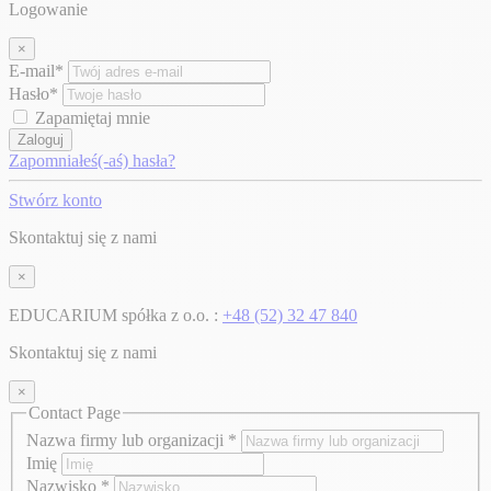
Logowanie
×
E-mail*
Hasło*
Zapamiętaj mnie
Zaloguj
Zapomniałeś(-aś) hasła?
Stwórz konto
Skontaktuj się z nami
×
EDUCARIUM spółka z o.o. :
+48 (52) 32 47 840
Skontaktuj się z nami
×
Contact Page
Nazwa firmy lub organizacji
*
Imię
Nazwisko
*