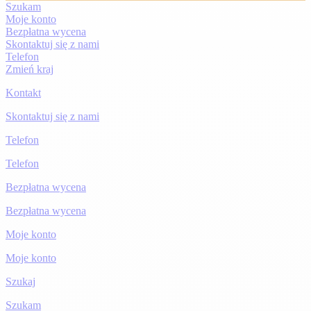
Szukam
Moje konto
Bezpłatna wycena
Skontaktuj się z nami
Telefon
Zmień kraj
Kontakt
Skontaktuj się z nami
Telefon
Telefon
Bezpłatna wycena
Bezpłatna wycena
Moje konto
Moje konto
Szukaj
Szukam