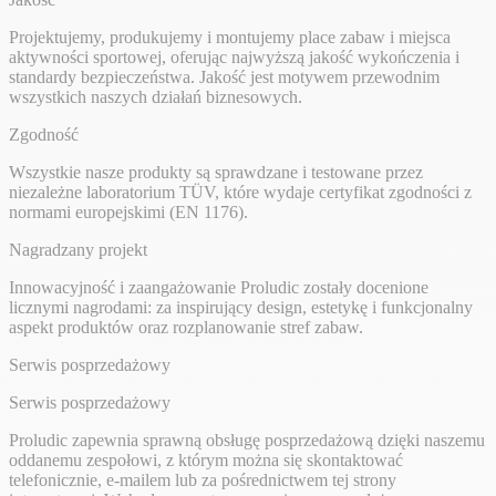
Projektujemy, produkujemy i montujemy place zabaw i miejsca
aktywności sportowej, oferując najwyższą jakość wykończenia i
standardy bezpieczeństwa. Jakość jest motywem przewodnim
wszystkich naszych działań biznesowych.
Zgodność
Wszystkie nasze produkty są sprawdzane i testowane przez
niezależne laboratorium TÜV, które wydaje certyfikat zgodności z
normami europejskimi (EN 1176).
Nagradzany projekt
Innowacyjność i zaangażowanie Proludic zostały docenione
licznymi nagrodami: za inspirujący design, estetykę i funkcjonalny
aspekt produktów oraz rozplanowanie stref zabaw.
Serwis posprzedażowy
Serwis posprzedażowy
Proludic zapewnia sprawną obsługę posprzedażową dzięki naszemu
oddanemu zespołowi, z którym można się skontaktować
telefonicznie, e-mailem lub za pośrednictwem tej strony