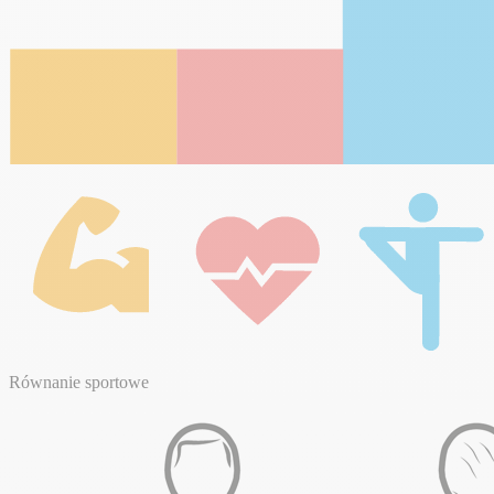
Równanie sportowe