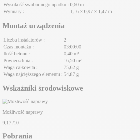
Wysokość swobodnego upadku :
0,60 m
Wymiary :
1,16 × 0,97 × 1,47 m
Montaż urządzenia
Liczba instalatorów :
2
Czas montażu :
03:00:00
Ilość betonu :
0,40 m³
Powierzchnia :
16,50 m²
Waga całkowita :
75,62 g
Waga najcięższego elementu :
54,87 g
Wskaźniki środowiskowe
Możliwość naprawy
9,17
/10
Pobrania