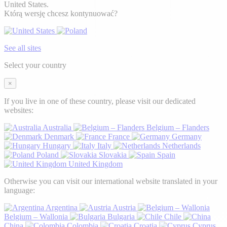
United States.
Którą wersję chcesz kontynuować?
See all sites
Select your country
×
If you live in one of these country, please visit our dedicated
websites:
Australia
Belgium – Flanders
Denmark
France
Germany
Hungary
Italy
Netherlands
Poland
Slovakia
Spain
United Kingdom
Otherwise you can visit our international website translated in your
language:
Argentina
Austria
Belgium – Wallonia
Bulgaria
Chile
China
Colombia
Croatia
Cyprus