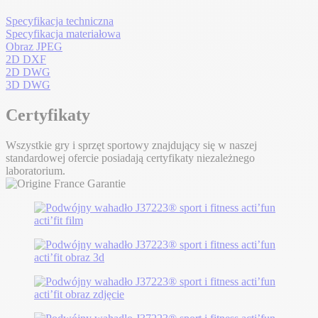
Specyfikacja techniczna
Specyfikacja materiałowa
Obraz JPEG
2D DXF
2D DWG
3D DWG
Certyfikaty
Wszystkie gry i sprzęt sportowy znajdujący się w naszej
standardowej ofercie posiadają certyfikaty niezależnego
laboratorium.