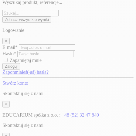
Wyszukaj produkt, referencje...
Zobacz wszystkie wyniki
Logowanie
×
E-mail*
Hasło*
Zapamiętaj mnie
Zaloguj
Zapomniałeś(-aś) hasła?
Stwórz konto
Skontaktuj się z nami
×
EDUCARIUM spółka z o.o. :
+48 (52) 32 47 840
Skontaktuj się z nami