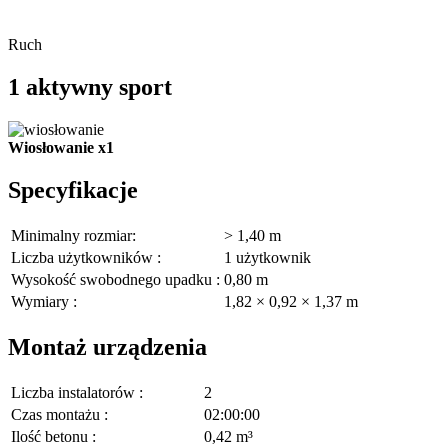
Ruch
1 aktywny sport
Wiosłowanie
x1
Specyfikacje
Minimalny rozmiar:
> 1,40 m
Liczba użytkowników :
1 użytkownik
Wysokość swobodnego upadku :
0,80 m
Wymiary :
1,82 × 0,92 × 1,37 m
Montaż urządzenia
Liczba instalatorów :
2
Czas montażu :
02:00:00
Ilość betonu :
0,42 m³