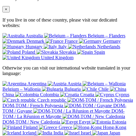
×
If you live in one of these country, please visit our dedicated
websites:
Australia
Belgium – Flanders
Denmark
France
Germany
Hungary
Italy
Netherlands
Poland
Slovakia
Spain
United Kingdom
Otherwise you can visit our international website translated in your
language:
Argentina
Austria
Belgium – Wallonia
Bulgaria
Chile
China
Colombia
Croatia
Cyprus
Czech republic
DOM-TOM / French Polynesia
DOM-
TOM / Guyane
DOM-
TOM / La Réunion et Mayotte
DOM-TOM / New Caledonia
Egypt
Estonia
Finland
Greece
Hong-Kong
Iceland
India
Israel
Japan