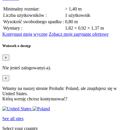
Minimalny rozmiar:
> 1,40 m
Liczba użytkowników :
1 użytkownik
Wysokość swobodnego upadku :
0,80 m
Wymiary :
1,82 × 0,92 × 1,37 m
Kontynuuj moją wycenę
Zobacz moje zapytanie ofertowe
Wniosek o dostęp
×
Nie jesteś zalogowany(-a).
×
Witamy na naszej stronie Proludic Poland, ale znajdujesz się w
United States.
Którą wersję chcesz kontynuować?
See all sites
Select your country