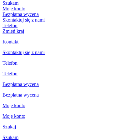
Szukam
Moje konto
Bezpłatna wycena
Skontaktuj się z nami
Telefon
Zmień kraj
Kontakt
Skontaktuj się z nami
Telefon
Telefon
Bezpłatna wycena
Bezpłatna wycena
Moje konto
Moje konto
Szukaj
Szukam