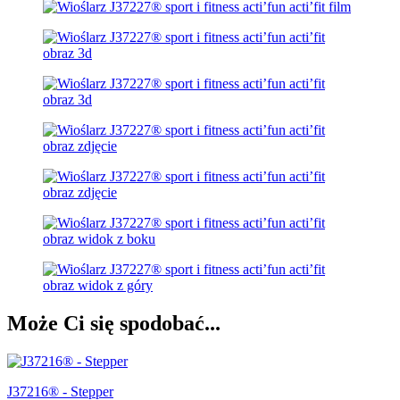
Może Ci się spodobać...
J37216® - Stepper