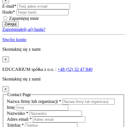
×
E-mail*
Hasło*
Zapamiętaj mnie
Zaloguj
Zapomniałeś(-aś) hasła?
Stwórz konto
Skontaktuj się z nami
×
EDUCARIUM spółka z o.o. :
+48 (52) 32 47 840
Skontaktuj się z nami
×
Contact Page
Nazwa firmy lub organizacji
*
Imię
Nazwisko
*
Adres email
*
Telefon
*