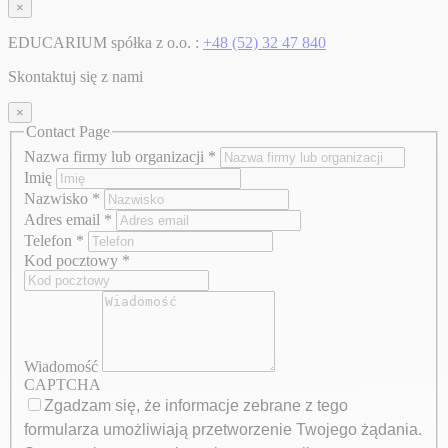
×
EDUCARIUM spółka z o.o. :
+48 (52) 32 47 840
Skontaktuj się z nami
×
Contact Page
Nazwa firmy lub organizacji
*
Imię
Nazwisko
*
Adres email
*
Telefon
*
Kod pocztowy
*
Wiadomość
CAPTCHA
Zgadzam się, że informacje zebrane z tego
formularza umożliwiają przetworzenie Twojego żądania.