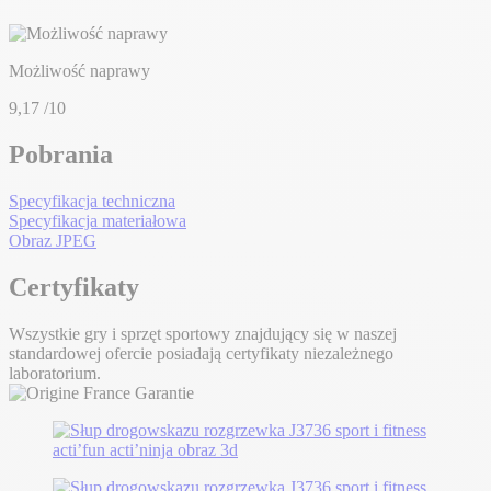
Możliwość naprawy
9,17
/10
Pobrania
Specyfikacja techniczna
Specyfikacja materiałowa
Obraz JPEG
Certyfikaty
Wszystkie gry i sprzęt sportowy znajdujący się w naszej
standardowej ofercie posiadają certyfikaty niezależnego
laboratorium.