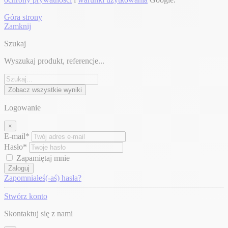
Góra strony
Zamknij
Szukaj
Wyszukaj produkt, referencje...
Zobacz wszystkie wyniki
Logowanie
×
E-mail*
Hasło*
Zapamiętaj mnie
Zaloguj
Zapomniałeś(-aś) hasła?
Stwórz konto
Skontaktuj się z nami