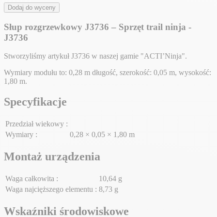
Dodaj do wyceny
Słup rozgrzewkowy J3736 – Sprzęt trail ninja -
J3736
Stworzyliśmy artykuł J3736 w naszej gamie "ACTI’Ninja".
Wymiary modułu to: 0,28 m długość, szerokość: 0,05 m, wysokość:
1,80 m.
Specyfikacje
Przedział wiekowy :
Wymiary :
0,28 × 0,05 × 1,80 m
Montaż urządzenia
Waga całkowita :
10,64 g
Waga najcięższego elementu :
8,73 g
Wskaźniki środowiskowe