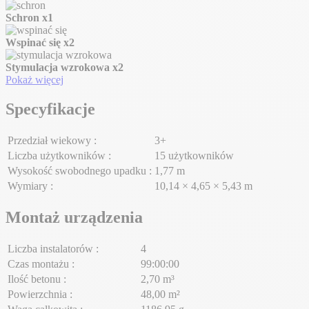
Schron
x1
Wspinać się
x2
Stymulacja wzrokowa
x2
Pokaż więcej
Specyfikacje
Przedział wiekowy :
3+
Liczba użytkowników :
15 użytkowników
Wysokość swobodnego upadku :
1,77 m
Wymiary :
10,14 × 4,65 × 5,43 m
Montaż urządzenia
Liczba instalatorów :
4
Czas montażu :
99:00:00
Ilość betonu :
2,70 m³
Powierzchnia :
48,00 m²