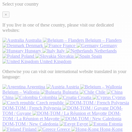
Select your country
×
If you live in one of these country, please visit our dedicated
websites:
Australia
Belgium – Flanders
Denmark
France
Germany
Hungary
Italy
Netherlands
Poland
Slovakia
Spain
United Kingdom
Otherwise you can visit our international website translated in your
language:
Argentina
Austria
Belgium – Wallonia
Bulgaria
Chile
China
Colombia
Croatia
Cyprus
Czech republic
DOM-TOM / French Polynesia
DOM-
TOM / Guyane
DOM-
TOM / La Réunion et Mayotte
DOM-TOM / New Caledonia
Egypt
Estonia
Finland
Greece
Hong-Kong