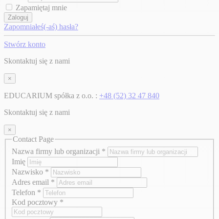
Zapamiętaj mnie
Zaloguj
Zapomniałeś(-aś) hasła?
Stwórz konto
Skontaktuj się z nami
×
EDUCARIUM spółka z o.o. :
+48 (52) 32 47 840
Skontaktuj się z nami
×
Contact Page
Nazwa firmy lub organizacji
*
Imię
Nazwisko
*
Adres email
*
Telefon
*
Kod pocztowy
*