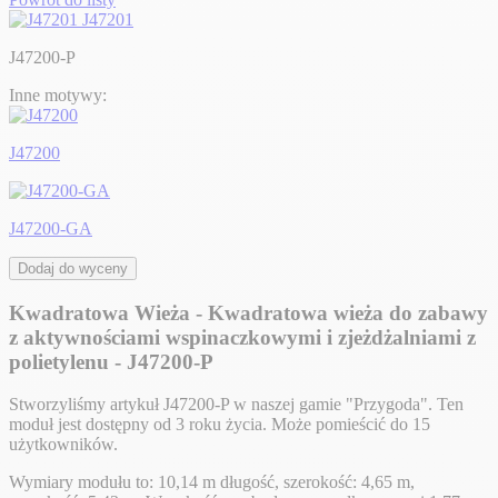
J47201
J47200-P
Inne motywy:
J47200
J47200-GA
Dodaj do wyceny
Kwadratowa Wieża - Kwadratowa wieża do zabawy
z aktywnościami wspinaczkowymi i zjeżdżalniami z
polietylenu - J47200-P
Stworzyliśmy artykuł J47200-P w naszej gamie "Przygoda". Ten
moduł jest dostępny od 3 roku życia. Może pomieścić do 15
użytkowników.
Wymiary modułu to: 10,14 m długość, szerokość: 4,65 m,