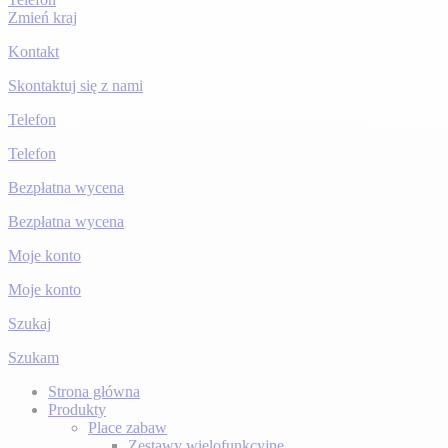
Zmień kraj
Kontakt
Skontaktuj się z nami
Telefon
Telefon
Bezpłatna wycena
Bezpłatna wycena
Moje konto
Moje konto
Szukaj
Szukam
Strona główna
Produkty
Place zabaw
Zestawy wielofunkcyjne