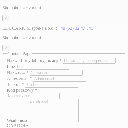
Skontaktuj się z nami
×
EDUCARIUM spółka z o.o. :
+48 (52) 32 47 840
Skontaktuj się z nami
×
Contact Page
Nazwa firmy lub organizacji
*
Imię
Nazwisko
*
Adres email
*
Telefon
*
Kod pocztowy
*
Wiadomość
CAPTCHA