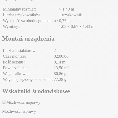
Minimalny rozmiar:
> 1,40 m
Liczba użytkowników :
1 użytkownik
Wysokość swobodnego upadku :
0,35 m
Wymiary :
1,02 × 0,67 × 1,43 m
Montaż urządzenia
Liczba instalatorów :
2
Czas montażu :
02:00:00
Ilość betonu :
0,14 m³
Powierzchnia :
13,50 m²
Waga całkowita :
86,86 g
Waga najcięższego elementu :
77,28 g
Wskaźniki środowiskowe
Możliwość naprawy