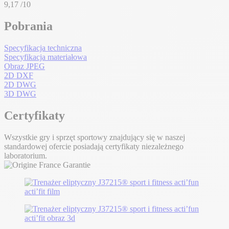
9,17
/10
Pobrania
Specyfikacja techniczna
Specyfikacja materiałowa
Obraz JPEG
2D DXF
2D DWG
3D DWG
Certyfikaty
Wszystkie gry i sprzęt sportowy znajdujący się w naszej
standardowej ofercie posiadają certyfikaty niezależnego
laboratorium.