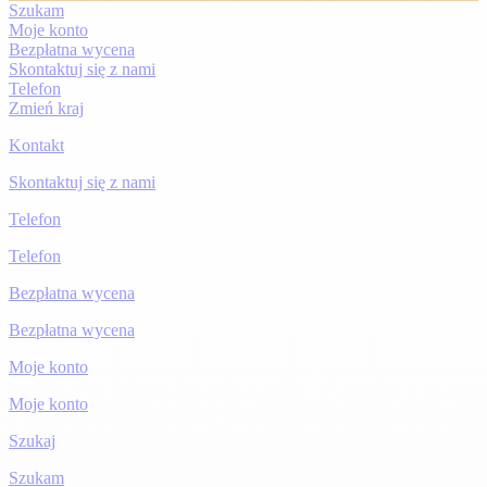
Szukam
Moje konto
Bezpłatna wycena
Skontaktuj się z nami
Telefon
Zmień kraj
Kontakt
Skontaktuj się z nami
Telefon
Telefon
Bezpłatna wycena
Bezpłatna wycena
Moje konto
Moje konto
Szukaj
Szukam