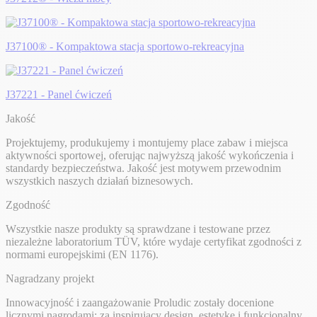
J37100® - Kompaktowa stacja sportowo-rekreacyjna
J37221 - Panel ćwiczeń
Jakość
Projektujemy, produkujemy i montujemy place zabaw i miejsca
aktywności sportowej, oferując najwyższą jakość wykończenia i
standardy bezpieczeństwa. Jakość jest motywem przewodnim
wszystkich naszych działań biznesowych.
Zgodność
Wszystkie nasze produkty są sprawdzane i testowane przez
niezależne laboratorium TÜV, które wydaje certyfikat zgodności z
normami europejskimi (EN 1176).
Nagradzany projekt
Innowacyjność i zaangażowanie Proludic zostały docenione
licznymi nagrodami: za inspirujący design, estetykę i funkcjonalny