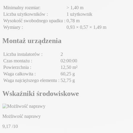
Minimalny rozmiar:
> 1,40 m
Liczba użytkowników :
1 użytkownik
Wysokość swobodnego upadku :
0,78 m
Wymiary :
0,93 × 0,57 × 1,49 m
Montaż urządzenia
Liczba instalatorów :
2
Czas montażu :
02:00:00
Powierzchnia :
12,50 m²
Waga całkowita :
60,25 g
Waga najcięższego elementu :
52,75 g
Wskaźniki środowiskowe
Możliwość naprawy
9,17
/10