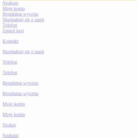
Szukam
Moje konto
Bezpłatna wycena
Skontaktuj się z nami
Telefon
Zmień kraj
Kontakt
Skontaktuj się z nami
Telefon
Telefon
Bezpłatna wycena
Bezpłatna wycena
Moje konto
Moje konto
Szukaj
Szukam