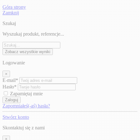
Góra strony
Zamknij
Szukaj
Wyszukaj produkt, referencje...
Zobacz wszystkie wyniki
Logowanie
×
E-mail*
Hasło*
Zapamiętaj mnie
Zaloguj
Zapomniałeś(-aś) hasła?
Stwórz konto
Skontaktuj się z nami
×